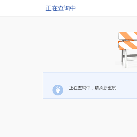
正在查询中
正在查询中，请刷新重试